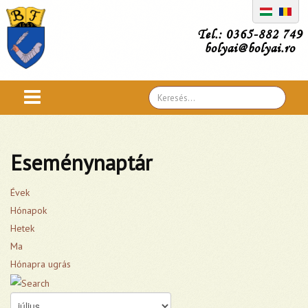
Tel.: 0365-882 749
bolyai@bolyai.ro
Search
...
Eseménynaptár
Évek
Hónapok
Hetek
Ma
Hónapra ugrás