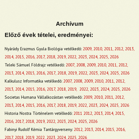
Archívum
Előző évek tételei, eredményei:
Nyárády Erazmus Gyula Biológia vetélkedő:
2009
,
2010
,
2011
,
2012,
2013,
2014,
2015,
2016,
2017
,
2018,
2019
,
2022
,
2023
,
2024,
2025,
2026
Teleki Sámuel Földrajz vetélkedő:
2007
,
2008
,
2009
,
2010
,
2011
,
2012
,
2013
,
2014
,
2015
,
2016
,
2017
,
2018
,
2019
,
2022
,
2023
,
2024
,
2025,
2026
K
alkulusz Informatika vetélkedő:
2007
,
2008
,
2009
,
2010
,
2011
,
2012
,
2013
,
2014
,
2015
,
2016
,
2017
,
2018
,
2019
,
2022
,
2023
,
2024
,
2025,
2026
Societas Humana Vállalkozástan vetélkedő:
2009
,
2010
,
2011
,
2012
,
2013
,
2014
, 2015, 2016, 2017, 2018, 2019,
2022
, 2023,
2024,
2025,
2026
Historia Nostra Történelem vetélkedő:
2011
2012,
2013,
2014,
2015,
2016,
2017,
2018,
2019,
2022,
2023,
2024,
2025,
2026
Fabinyi Rudolf Kémia Tantárgyverseny:
2012,
2013,
2014,
2015,
2016,
2017,
2018,
2019,
2022,
2023,
2024,
2025,
2026