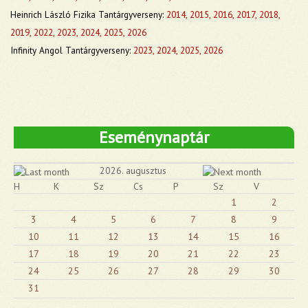
Heinrich László Fizika Tantárgyverseny:
2014,
2015,
2016,
2017,
2018,
2019,
2022,
2023,
2024,
2025,
2026
Infinity
Angol Tantárgyverseny:
2023,
2024
,
2025,
2026
Eseménynaptár
2026. augusztus
H
K
Sz
Cs
P
Sz
V
1
2
3
4
5
6
7
8
9
10
11
12
13
14
15
16
17
18
19
20
21
22
23
24
25
26
27
28
29
30
31