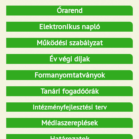
Órarend
Elektronikus napló
Működési szabályzat
Év végi díjak
Formanyomtatványok
Tanári fogadóórák
Intézményfejlesztési terv
Médiaszereplések
Határozatok