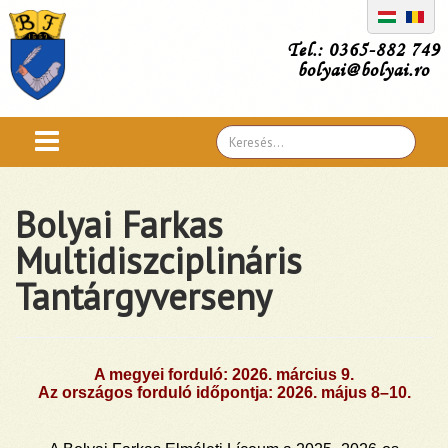
Tel.: 0365-882 749
bolyai@bolyai.ro
Search
...
Bolyai Farkas
Multidiszciplináris
Tantárgyverseny
A megyei forduló: 2026. március 9.
Az országos forduló időpontja: 2026. május 8–10.