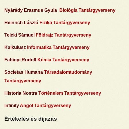
Nyárády Erazmus Gyula
Biológia Tantárgyverseny
Heinrich László
Fizika Tantárgyverseny
Teleki Sámuel
Földrajz Tantárgyverseny
Kalkulusz
Informatika Tantárgyverseny
Fabinyi Rudolf
Kémia Tantárgyverseny
Societas Humana
Társadalomtudomány
Tantárgyverseny
Historia Nostra
Történelem Tantárgyverseny
Infinity
Angol Tantárgyverseny
Értékelés és díjazás