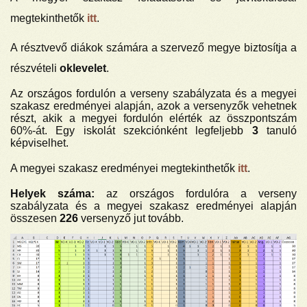
megtekinthetők
itt
.
A résztvevő diákok számára a szervező megye biztosítja a
részvételi
oklevelet
.
Az országos fordulón a verseny szabályzata és a megyei
szakasz eredményei alapján, azok a versenyzők vehetnek
részt, akik a megyei fordulón elérték az összpontszám
60%-át. Egy iskolát szekciónként legfeljebb
3
tanuló
képviselhet.
A megyei szakasz eredményei megtekinthetők
itt
.
Helyek száma:
az országos fordulóra a verseny
szabályzata és a megyei szakasz eredményei alapján
összesen
226
versenyző jut tovább.