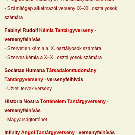
-
Számítógép alkalmazói verseny IX–XII. osztályosok
számára
Fabinyi Rudolf
Kémia Tantárgyverseny -
versenyfelhívás
- Szervetlen kémia a IX. osztályosok számára
- Szerves kémia a X–XI. osztályosok számára
Societas Humana
Társadalomtudomány
Tantárgyverseny
-
versenyfelhívás
- Üzleti tervek verseny
Historia Nostra
Történelem Tantárgyverseny
-
versenyfelhívás
- Magyarságtörténet
Infinity
Angol Tantárgyverseny
-
versenyfelhívás