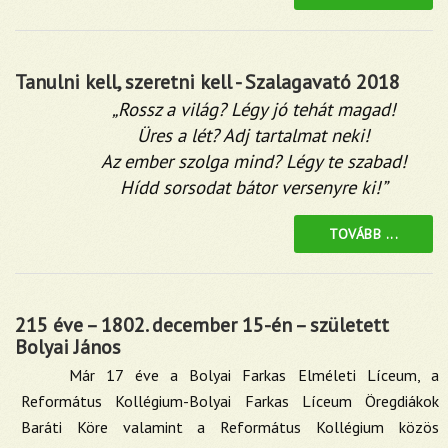
Tanulni kell, szeretni kell - Szalagavató 2018
„Rossz a világ? Légy jó tehát magad!
Üres a lét? Adj tartalmat neki!
Az ember szolga mind? Légy te szabad!
Hídd sorsodat bátor versenyre ki!”
TOVÁBB ...
215 éve – 1802. december 15-én – született
Bolyai János
Már 17 éve a Bolyai Farkas Elméleti Líceum, a
Református Kollégium-Bolyai Farkas Líceum Öregdiákok
Baráti Köre valamint a Református Kollégium közös