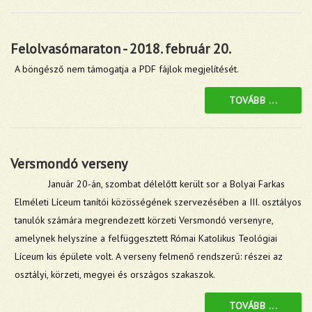
Felolvasómaraton - 2018. február 20.
A böngésző nem támogatja a PDF fájlok megjelítését.
TOVÁBB ...
Versmondó verseny
Január 20-án, szombat délelőtt került sor a Bolyai Farkas
Elméleti Líceum tanítói közösségének szervezésében a III. osztályos
tanulók számára megrendezett körzeti Versmondó versenyre,
amelynek helyszíne a felfüggesztett Római Katolikus Teológiai
Líceum kis épülete volt. A verseny felmenő rendszerű: részei az
osztályi, körzeti, megyei és országos szakaszok.
TOVÁBB ...