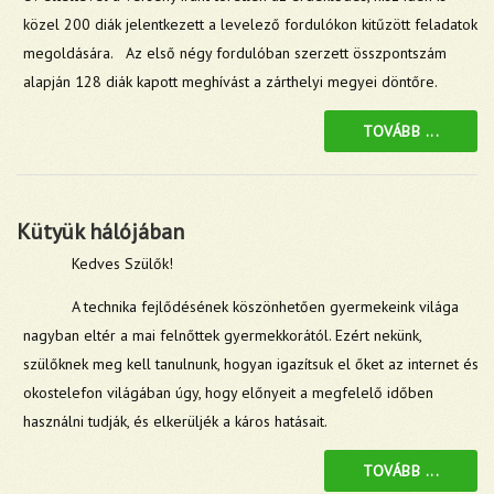
közel 200 diák jelentkezett a levelező fordulókon kitűzött feladatok
megoldására. Az első négy fordulóban szerzett összpontszám
alapján 128 diák kapott meghívást a zárthelyi megyei döntőre.
TOVÁBB ...
Kütyük hálójában
Kedves Szülők!
A technika fejlődésének köszönhetően gyermekeink világa
nagyban eltér a mai felnőttek gyermekkorától. Ezért nekünk,
szülőknek meg kell tanulnunk, hogyan igazítsuk el őket az internet és
okostelefon világában úgy, hogy előnyeit a megfelelő időben
használni tudják, és elkerüljék a káros hatásait.
TOVÁBB ...