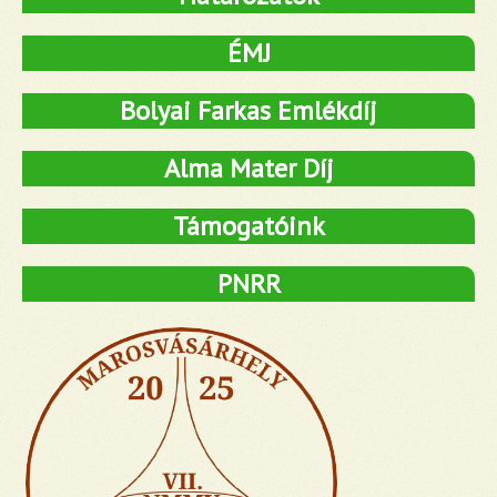
ÉMJ
Bolyai Farkas Emlékdíj
Alma Mater Díj
Támogatóink
PNRR