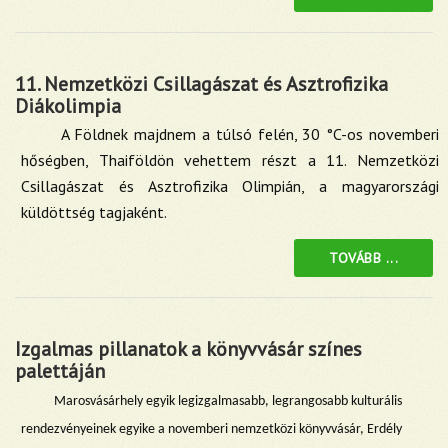
11. Nemzetközi Csillagászat és Asztrofizika
Diákolimpia
A Földnek majdnem a túlsó felén, 30 °C-os novemberi
hőségben, Thaiföldön vehettem részt a 11. Nemzetközi
Csillagászat és Asztrofizika Olimpián, a magyarországi
küldöttség tagjaként.
TOVÁBB ...
Izgalmas pillanatok a könyvvásár színes
palettáján
Marosvásárhely egyik legizgalmasabb, legrangosabb kulturális
rendezvényeinek egyike a novemberi nemzetközi könyvvásár, Erdély