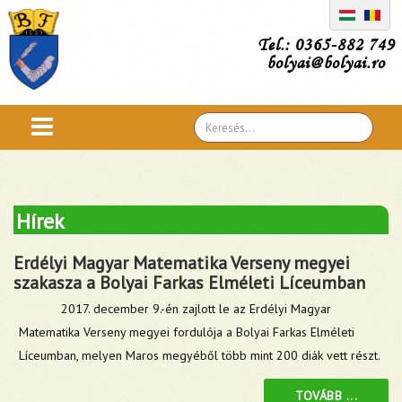
Tel.: 0365-882 749
bolyai@bolyai.ro
Search
...
Hírek
Erdélyi Magyar Matematika Verseny megyei
szakasza a Bolyai Farkas Elméleti Líceumban
2017. december 9.-én zajlott le az Erdélyi Magyar
Matematika Verseny megyei fordulója a Bolyai Farkas Elméleti
Líceumban, melyen Maros megyéből több mint 200 diák vett részt.
TOVÁBB ...