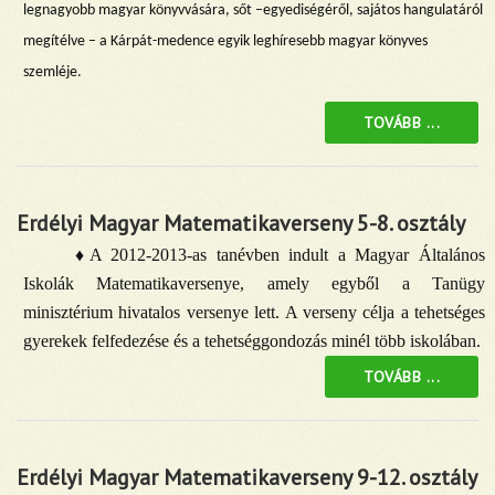
legnagyobb magyar könyvvására, sőt –egyediségéről, sajátos hangulatáról
megítélve – a Kárpát-medence egyik leghíresebb magyar könyves
szemléje.
TOVÁBB ...
Erdélyi Magyar Matematikaverseny 5-8. osztály
♦A 2012-2013-as tanévben indult a Magyar Általános
Iskolák Matematikaversenye, amely egyből a Tanügy
minisztérium hivatalos versenye lett. A verseny célja a tehetséges
gyerekek felfedezése és a tehetséggondozás minél több iskolában.
TOVÁBB ...
Erdélyi Magyar Matematikaverseny 9-12. osztály