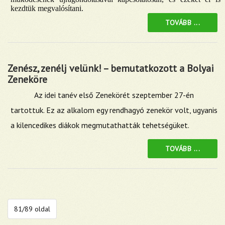
kezdtük megvalósítani.
TOVÁBB ...
Zenész, zenélj velünk! – bemutatkozott a Bolyai
Zeneköre
Az idei tanév első Zenekörét szeptember 27-én
tartottuk. Ez az alkalom egy rendhagyó zenekör volt, ugyanis
a kilencedikes diákok megmutathatták tehetségüket.
TOVÁBB ...
81/89 oldal