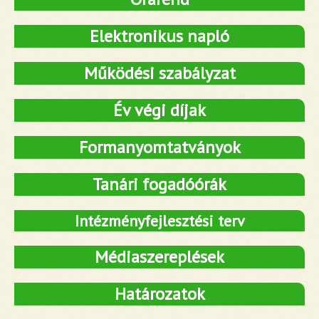
Elektronikus napló
Működési szabályzat
Év végi díjak
Formanyomtatványok
Tanári fogadóórák
Intézményfejlesztési terv
Médiaszereplések
Határozatok