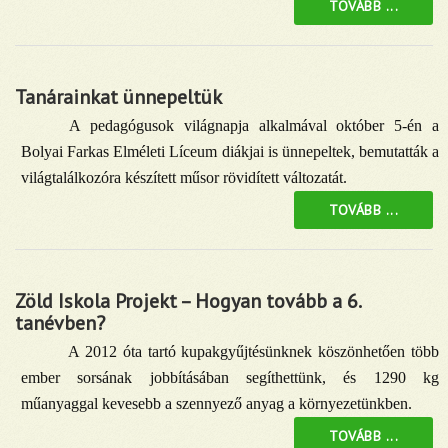
TOVÁBB ...
Tanárainkat ünnepeltük
A pedagógusok világnapja alkalmával október 5-én a
Bolyai Farkas Elméleti Líceum diákjai is ünnepeltek, bemutatták a
világtalálkozóra készített műsor rövidített változatát.
TOVÁBB ...
Zöld Iskola Projekt – Hogyan tovább a 6.
tanévben?
A 2012 óta tartó kupakgyűjtésünknek köszönhetően több
ember sorsának jobbításában segíthettünk, és 1290 kg
műanyaggal kevesebb a szennyező anyag a környezetünkben.
TOVÁBB ...