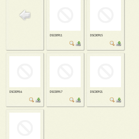
DSC00911
DSC00915
DSC00916
DSC00917
DSC00921