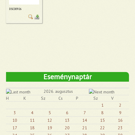
DSC00926
Eseménynaptár
2026. augusztus
H
K
Sz
Cs
P
Sz
V
1
2
3
4
5
6
7
8
9
10
11
12
13
14
15
16
17
18
19
20
21
22
23