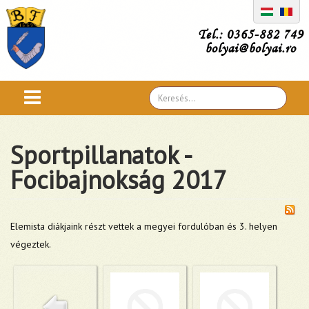
Tel.: 0365-882 749
bolyai@bolyai.ro
Search
...
Sportpillanatok -
Focibajnokság 2017
Elemista diákjaink részt vettek a megyei fordulóban és 3. helyen
végeztek.