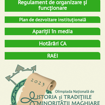
Regulament de organizare și
funcționare
Plan de dezvoltare instituțională
Apariții în media
Hotărâri CA
RAEI