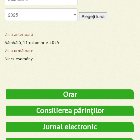
Alegeţi lună
Ziua anterioară
Sâmbătă, 11 octombrie 2025
Ziua următoare
Nincs esemény..
Orar
Consilierea părinților
Jurnal electronic