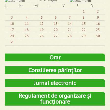
2026. august
L
Ma
Mi
J
V
S
D
1
2
3
4
5
6
7
8
9
10
11
12
13
14
15
16
17
18
19
20
21
22
23
24
25
26
27
28
29
30
31
Orar
Consilierea părinților
Jurnal electronic
Regulament de organizare și
funcționare