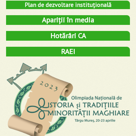
Plan de dezvoltare instituțională
Apariții în media
Hotărâri CA
RAEI