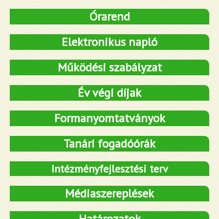
Órarend
Elektronikus napló
Működési szabályzat
Év végi díjak
Formanyomtatványok
Tanári fogadóórák
Intézményfejlesztési terv
Médiaszereplések
Határozatok