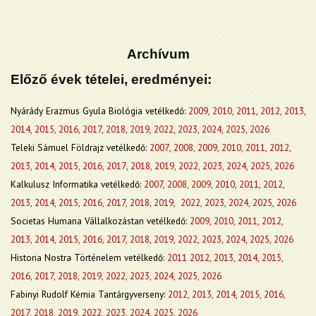
Archívum
Előző évek tételei, eredményei:
Nyárády Erazmus Gyula Biológia vetélkedő:
2009
,
2010
,
2011
,
2012,
2013,
2014,
2015,
2016,
2017
,
2018,
2019
,
2022
,
2023
,
2024,
2025,
2026
Teleki Sámuel Földrajz vetélkedő:
2007
,
2008
,
2009
,
2010
,
2011
,
2012
,
2013
,
2014
,
2015
,
2016
,
2017
,
2018
,
2019
,
2022
,
2023
,
2024
,
2025,
2026
K
alkulusz Informatika vetélkedő:
2007
,
2008
,
2009
,
2010
,
2011
,
2012
,
2013
,
2014
,
2015
,
2016
,
2017
,
2018
,
2019
,
2022
,
2023
,
2024
,
2025,
2026
Societas Humana Vállalkozástan vetélkedő:
2009
,
2010
,
2011
,
2012
,
2013
,
2014
, 2015, 2016, 2017, 2018, 2019,
2022
, 2023,
2024,
2025,
2026
Historia Nostra Történelem vetélkedő:
2011
2012,
2013,
2014,
2015,
2016,
2017,
2018,
2019,
2022,
2023,
2024,
2025,
2026
Fabinyi Rudolf Kémia Tantárgyverseny:
2012,
2013,
2014,
2015,
2016,
2017,
2018,
2019,
2022,
2023,
2024,
2025,
2026