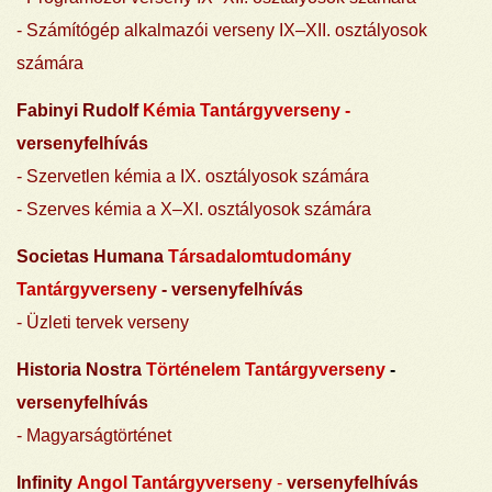
-
Számítógép alkalmazói verseny IX–XII. osztályosok
számára
Fabinyi Rudolf
Kémia Tantárgyverseny -
versenyfelhívás
- Szervetlen kémia a IX. osztályosok számára
- Szerves kémia a X–XI. osztályosok számára
Societas Humana
Társadalomtudomány
Tantárgyverseny
-
versenyfelhívás
- Üzleti tervek verseny
Historia Nostra
Történelem Tantárgyverseny
-
versenyfelhívás
- Magyarságtörténet
Infinity
Angol Tantárgyverseny
-
versenyfelhívás