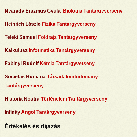
Nyárády Erazmus Gyula
Biológia Tantárgyverseny
Heinrich László
Fizika Tantárgyverseny
Teleki Sámuel
Földrajz Tantárgyverseny
Kalkulusz
Informatika Tantárgyverseny
Fabinyi Rudolf
Kémia Tantárgyverseny
Societas Humana
Társadalomtudomány
Tantárgyverseny
Historia Nostra
Történelem Tantárgyverseny
Infinity
Angol Tantárgyverseny
Értékelés és díjazás