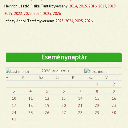
Heinrich László Fizika Tantárgyverseny:
2014,
2015,
2016,
2017,
2018,
2019,
2022,
2023,
2024,
2025,
2026
Infinity
Angol Tantárgyverseny:
2023,
2024
,
2025,
2026
Eseménynaptár
2026. augusztus
H
K
Sz
Cs
P
Sz
V
1
2
3
4
5
6
7
8
9
10
11
12
13
14
15
16
17
18
19
20
21
22
23
24
25
26
27
28
29
30
31