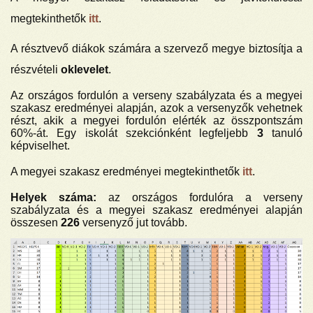
megtekinthetők
itt
.
A résztvevő diákok számára a szervező megye biztosítja a
részvételi
oklevelet
.
Az országos fordulón a verseny szabályzata és a megyei
szakasz eredményei alapján, azok a versenyzők vehetnek
részt, akik a megyei fordulón elérték az összpontszám
60%-át. Egy iskolát szekciónként legfeljebb
3
tanuló
képviselhet.
A megyei szakasz eredményei megtekinthetők
itt
.
Helyek száma:
az országos fordulóra a verseny
szabályzata és a megyei szakasz eredményei alapján
összesen
226
versenyző jut tovább.