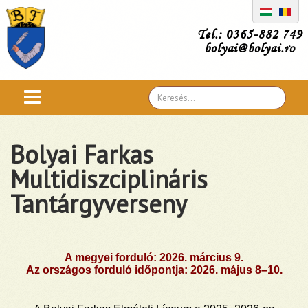
Tel.: 0365-882 749
bolyai@bolyai.ro
Search
...
Bolyai Farkas
Multidiszciplináris
Tantárgyverseny
A megyei forduló: 2026. március 9.
Az országos forduló időpontja: 2026. május 8–10.