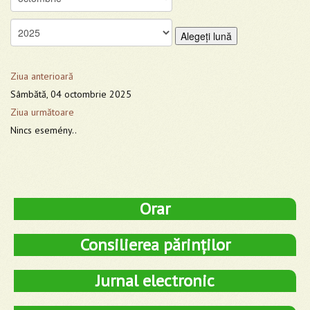
Alegeţi lună
Ziua anterioară
Sâmbătă, 04 octombrie 2025
Ziua următoare
Nincs esemény..
Orar
Consilierea părinților
Jurnal electronic