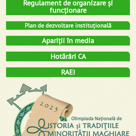
Regulament de organizare și
funcționare
Plan de dezvoltare instituțională
Apariții în media
Hotărâri CA
RAEI