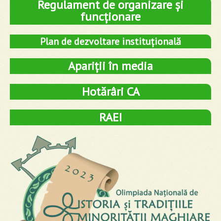
Regulament de organizare și
funcționare
Plan de dezvoltare instituțională
Apariții în media
Hotărâri CA
RAEI