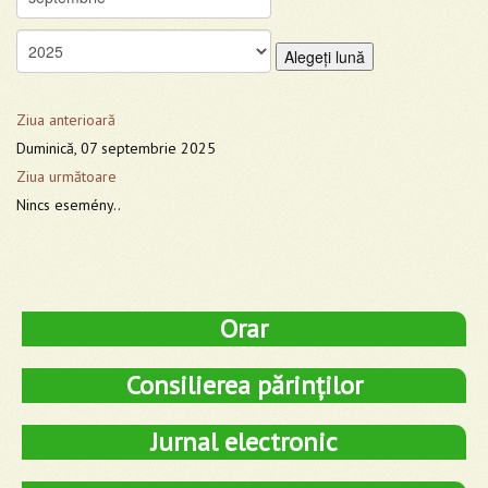
Alegeţi lună
Ziua anterioară
Duminică, 07 septembrie 2025
Ziua următoare
Nincs esemény..
Orar
Consilierea părinților
Jurnal electronic