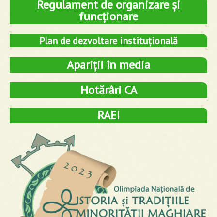
Regulament de organizare și
funcționare
Plan de dezvoltare instituțională
Apariții în media
Hotărâri CA
RAEI