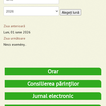
Alegeţi lună
Ziua anterioară
Luni, 01 iunie 2026
Ziua următoare
Nincs esemény..
Orar
Consilierea părinților
Jurnal electronic