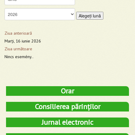
Alegeţi lună
Ziua anterioară
Marţi, 16 iunie 2026
Ziua următoare
Nincs esemény..
Orar
Consilierea părinților
Jurnal electronic