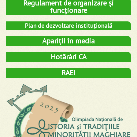
Regulament de organizare și
funcționare
Plan de dezvoltare instituțională
Apariții în media
Hotărâri CA
RAEI