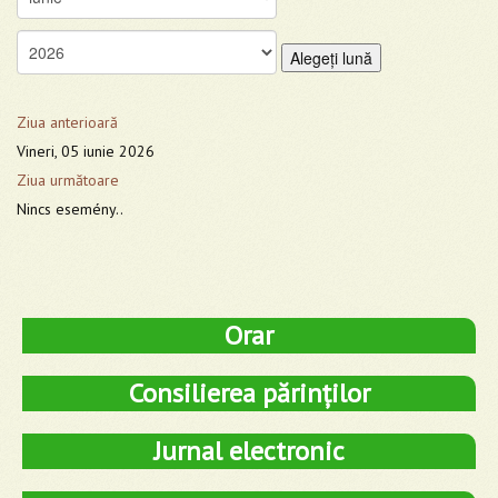
Alegeţi lună
Ziua anterioară
Vineri, 05 iunie 2026
Ziua următoare
Nincs esemény..
Orar
Consilierea părinților
Jurnal electronic