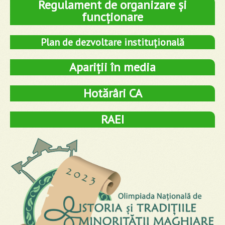
Regulament de organizare și
funcționare
Plan de dezvoltare instituțională
Apariții în media
Hotărâri CA
RAEI