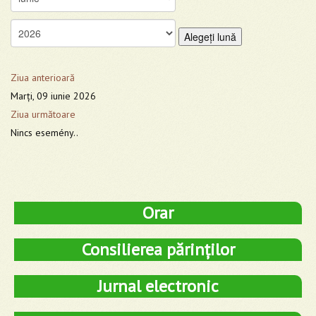
Alegeţi lună
Ziua anterioară
Marţi, 09 iunie 2026
Ziua următoare
Nincs esemény..
Orar
Consilierea părinților
Jurnal electronic