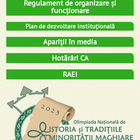
Regulament de organizare și
funcționare
Plan de dezvoltare instituțională
Apariții în media
Hotărâri CA
RAEI