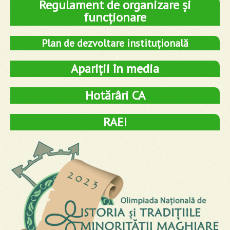
Regulament de organizare și
funcționare
Plan de dezvoltare instituțională
Apariții în media
Hotărâri CA
RAEI