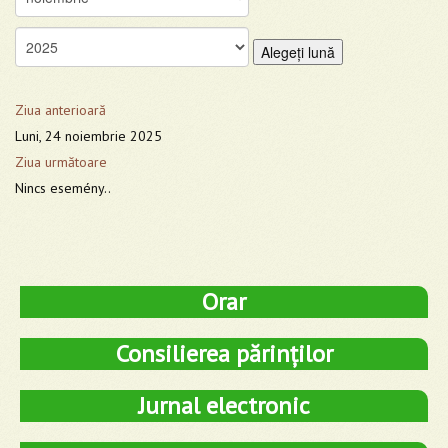
Alegeţi lună
Ziua anterioară
Luni, 24 noiembrie 2025
Ziua următoare
Nincs esemény..
Orar
Consilierea părinților
Jurnal electronic