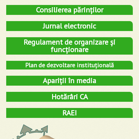
Consilierea părinților
Jurnal electronic
Regulament de organizare și
funcționare
Plan de dezvoltare instituțională
Apariții în media
Hotărâri CA
RAEI