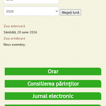
Alegeţi lună
Ziua anterioară
Sâmbătă, 20 iunie 2026
Ziua următoare
Nincs esemény..
Orar
Consilierea părinților
Jurnal electronic