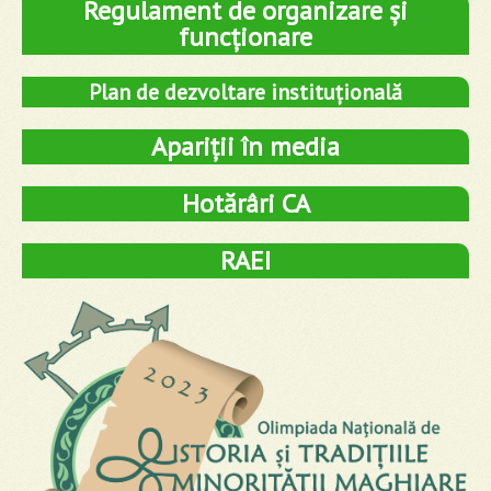
Regulament de organizare și
funcționare
Plan de dezvoltare instituțională
Apariții în media
Hotărâri CA
RAEI