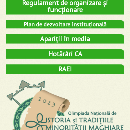
Regulament de organizare și
funcționare
Plan de dezvoltare instituțională
Apariții în media
Hotărâri CA
RAEI