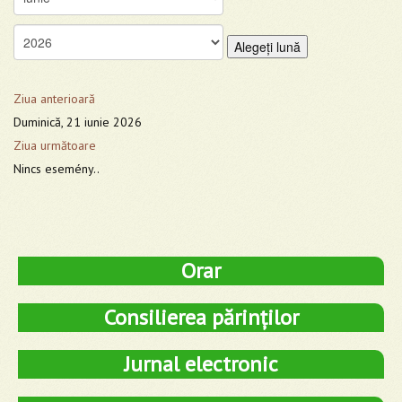
Alegeţi lună
Ziua anterioară
Duminică, 21 iunie 2026
Ziua următoare
Nincs esemény..
Orar
Consilierea părinților
Jurnal electronic