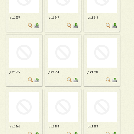
_dsc1237
_dsc1247
_dsc1248
_dsc1249
_dsc1254
_dsc1260
_dsc1261
_dsc1282
_dsc1283