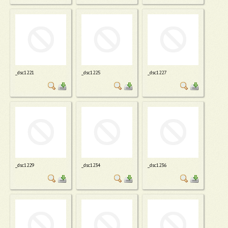
_dsc1221
_dsc1225
_dsc1227
_dsc1229
_dsc1234
_dsc1236