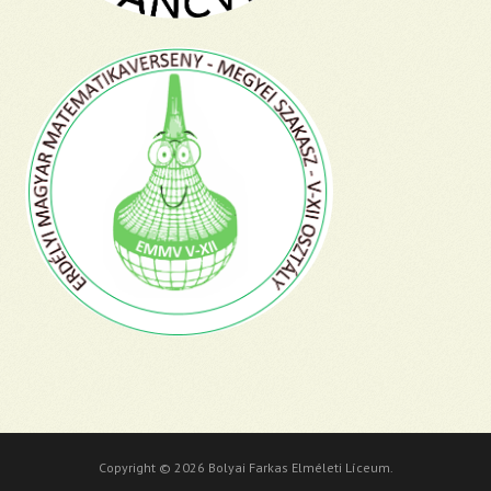
Copyright © 2026 Bolyai Farkas Elméleti Líceum.