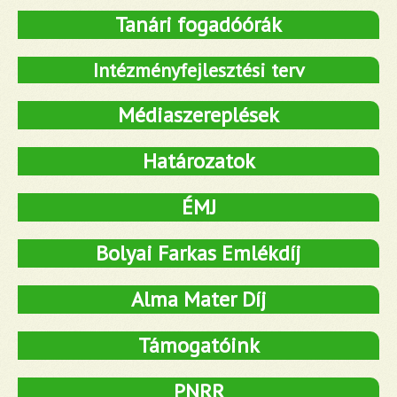
Tanári fogadóórák
Intézményfejlesztési terv
Médiaszereplések
Határozatok
ÉMJ
Bolyai Farkas Emlékdíj
Alma Mater Díj
Támogatóink
PNRR