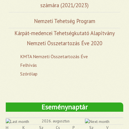
számára (2021/2023)
Nemzeti Tehetség Program
Kárpát-medencei Tehetségkutató Alapítvány
Nemzeti Összetartozás Éve 2020
KMTA Nemzeti Összetartozás Éve
Felhívás
Szórólap
Eseménynaptár
2026. augusztus
H
K
Sz
Cs
P
Sz
V