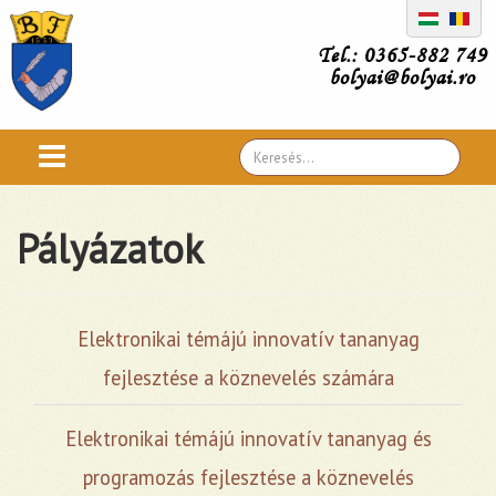
Tel.: 0365-882 749
bolyai@bolyai.ro
Search
...
Pályázatok
Elektronikai témájú innovatív tananyag
fejlesztése a köznevelés számára
Elektronikai témájú innovatív tananyag és
programozás fejlesztése a köznevelés