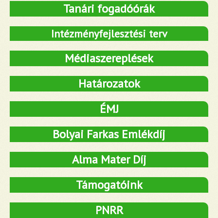
Tanári fogadóórák
Intézményfejlesztési terv
Médiaszereplések
Határozatok
ÉMJ
Bolyai Farkas Emlékdíj
Alma Mater Díj
Támogatóink
PNRR