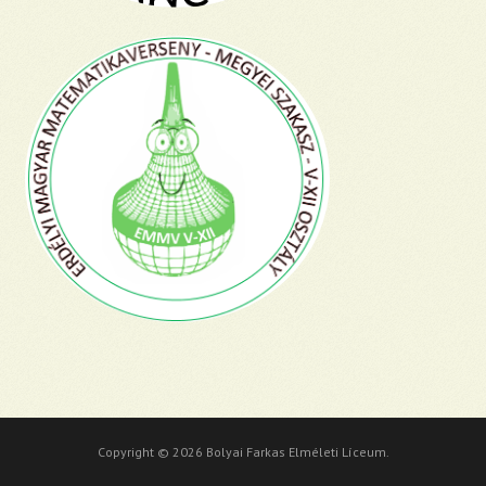
Copyright © 2026 Bolyai Farkas Elméleti Líceum.