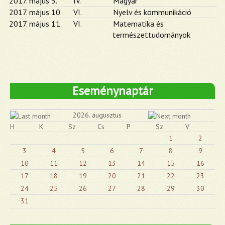
2017. május 5.
IV.
Magyar
2017. május 10.
VI.
Nyelv és kommunikáció
2017. május 11.
VI.
Matematika és
természettudományok
Eseménynaptár
2026. augusztus
H
K
Sz
Cs
P
Sz
V
1
2
3
4
5
6
7
8
9
10
11
12
13
14
15
16
17
18
19
20
21
22
23
24
25
26
27
28
29
30
31