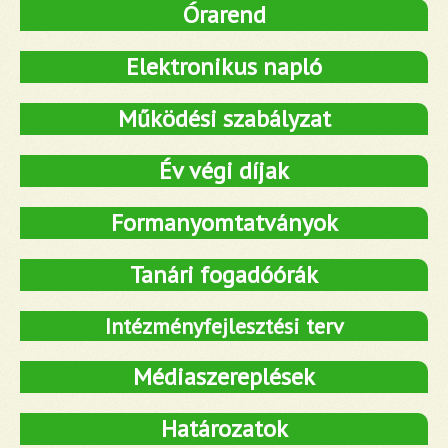
Órarend
Elektronikus napló
Működési szabályzat
Év végi díjak
Formanyomtatványok
Tanári fogadóórák
Intézményfejlesztési terv
Médiaszereplések
Határozatok