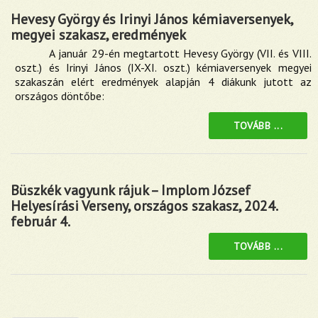
Hevesy György és Irinyi János kémiaversenyek,
megyei szakasz, eredmények
A január 29-én megtartott Hevesy György (VII. és VIII.
oszt.) és Irinyi János (IX-XI. oszt.) kémiaversenyek megyei
szakaszán elért eredmények alapján 4 diákunk jutott az
országos döntőbe:
TOVÁBB ...
Büszkék vagyunk rájuk – Implom József
Helyesírási Verseny, országos szakasz, 2024.
február 4.
TOVÁBB ...