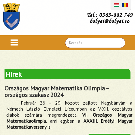
Tel.: 0365-882 749
bolyai@bolyai.ro
Search
...
Hírek
Országos Magyar Matematika Olimpia –
országos szakasz 2024
Február 26 – 29. között zajlott Nagybányán, a
Németh László Elméleti Líceumban az V-XII. osztályos
diákok számára megrendezett
VI. Országos Magyar
Matematikaolimpia
, ami egyben a
XXXIII. Erdélyi Magyar
Matematikaverseny
is.