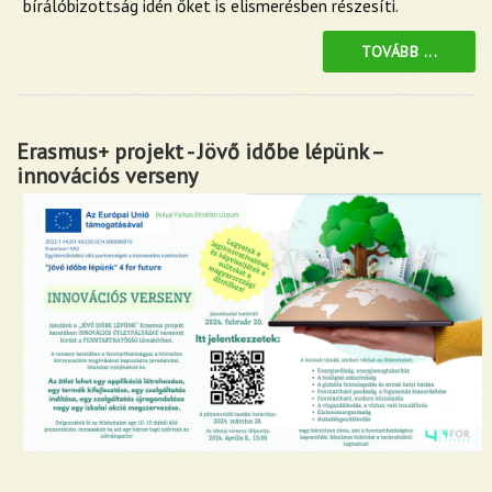
bírálóbizottság idén őket is elismerésben részesíti.
TOVÁBB ...
Erasmus+ projekt - Jövő időbe lépünk –
innovációs verseny