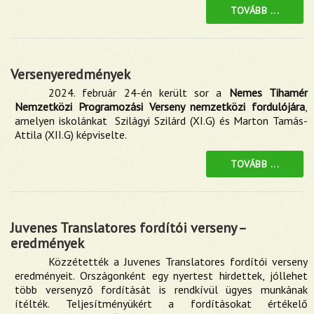
TOVÁBB ...
Versenyeredmények
2024. február 24-én került sor a
Nemes Tihamér
Nemzetközi Programozási Verseny nemzetközi fordulójára
,
amelyen iskolánkat Szilágyi Szilárd (XI.G) és Marton Tamás-
Attila (XII.G) képviselte.
TOVÁBB ...
Juvenes Translatores fordítói verseny –
eredmények
Közzétették a Juvenes Translatores fordítói verseny
eredményeit. Országonként egy nyertest hirdettek, jóllehet
több versenyző fordítását is rendkívül ügyes munkának
ítélték. Teljesítményükért a fordításokat értékelő