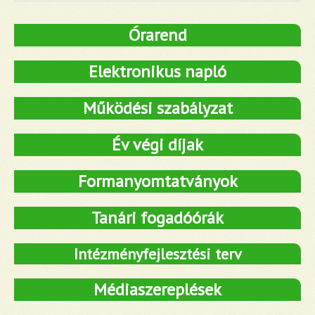
Órarend
Elektronikus napló
Működési szabályzat
Év végi díjak
Formanyomtatványok
Tanári fogadóórák
Intézményfejlesztési terv
Médiaszereplések