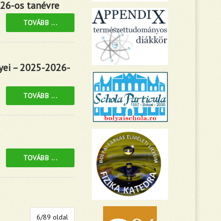
026-os tanévre
TOVÁBB ...
yei – 2025-2026-
TOVÁBB ...
TOVÁBB ...
6/89 oldal