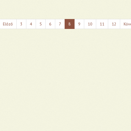
Előző
3
4
5
6
7
8
9
10
11
12
Köv