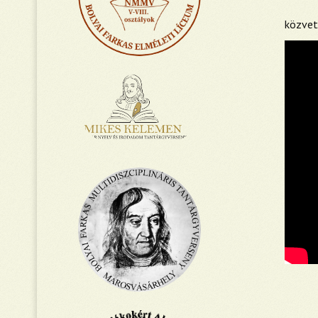
közvet