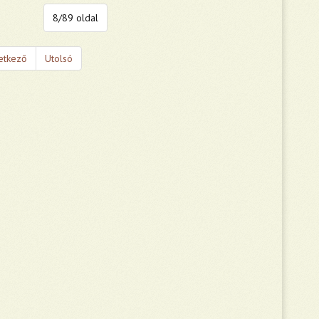
8/89 oldal
etkező
Utolsó