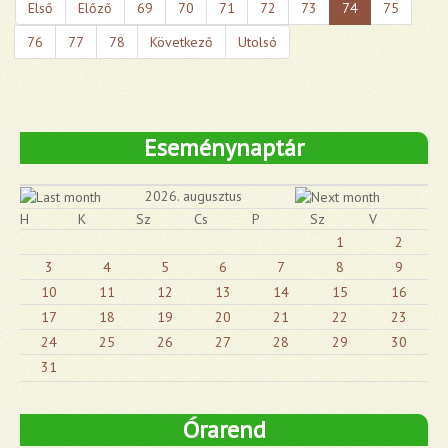
Első
Előző
69
70
71
72
73
74
75
76
77
78
Következő
Utolsó
Eseménynaptár
2026. augusztus
H
K
Sz
Cs
P
Sz
V
1
2
3
4
5
6
7
8
9
10
11
12
13
14
15
16
17
18
19
20
21
22
23
24
25
26
27
28
29
30
31
Órarend