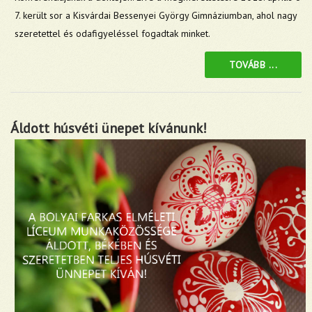
7. került sor a Kisvárdai Bessenyei György Gimnáziumban, ahol nagy
szeretettel és odafigyeléssel fogadtak minket.
TOVÁBB ...
Áldott húsvéti ünepet kívánunk!