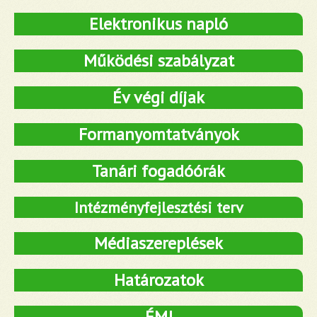
Elektronikus napló
Működési szabályzat
Év végi díjak
Formanyomtatványok
Tanári fogadóórák
Intézményfejlesztési terv
Médiaszereplések
Határozatok
ÉMJ