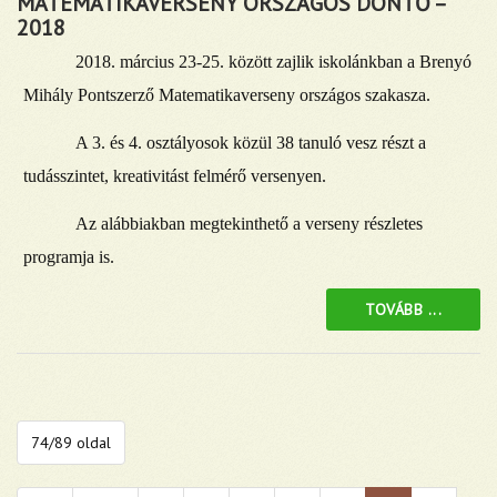
MATEMATIKAVERSENY ORSZÁGOS DÖNTŐ –
2018
2018. március 23-25. között zajlik iskolánkban a Brenyó
Mihály Pontszerző Matematikaverseny országos szakasza.
A 3. és 4. osztályosok közül 38 tanuló vesz részt a
tudásszintet, kreativitást felmérő versenyen.
Az alábbiakban megtekinthető a verseny részletes
programja is.
TOVÁBB ...
74/89 oldal