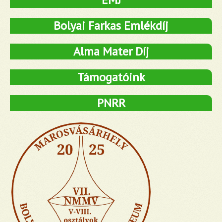
Bolyai Farkas Emlékdíj
Alma Mater Díj
Támogatóink
PNRR