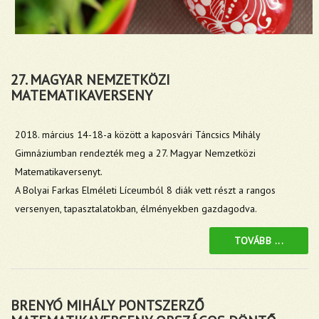
27. MAGYAR NEMZETKÖZI
MATEMATIKAVERSENY
2018. március 14-18-a között a kaposvári Táncsics Mihály
Gimnáziumban rendezték meg a 27. Magyar Nemzetközi
Matematikaversenyt.
A Bolyai Farkas Elméleti Líceumból 8 diák vett részt a rangos
versenyen, tapasztalatokban, élményekben gazdagodva.
TOVÁBB ...
BRENYÓ MIHÁLY PONTSZERZŐ