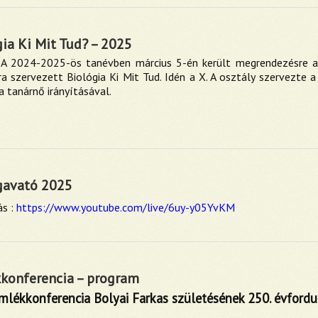
ia Ki Mit Tud? – 2025
A 2024-2025-ös tanévben március 5-én került megrendezésre a
a szervezett Biológia Ki Mit Tud. Idén a X. A osztály szervezte 
a tanárnő irányításával.
gavató 2025
ás :
https://www.youtube.com/live/6uy-y05YvKM
konferencia – program
mlékkonferencia Bolyai Farkas születésének 250. évfordu