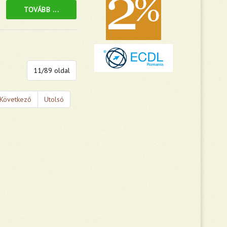
TOVÁBB ...
11/89 oldal
Következő
Utolsó