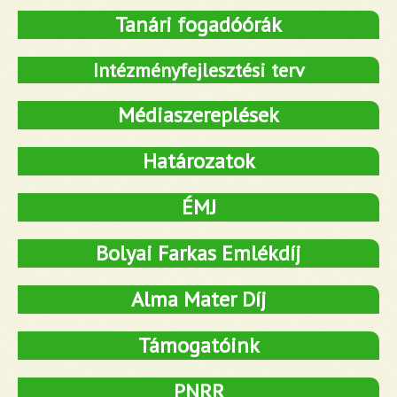
Tanári fogadóórák
Intézményfejlesztési terv
Médiaszereplések
Határozatok
ÉMJ
Bolyai Farkas Emlékdíj
Alma Mater Díj
Támogatóink
PNRR