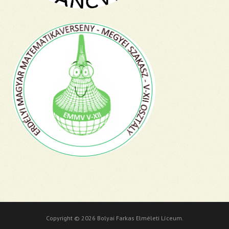
Copyright © 2026 Bolyai Farkas Elméleti Líceum.