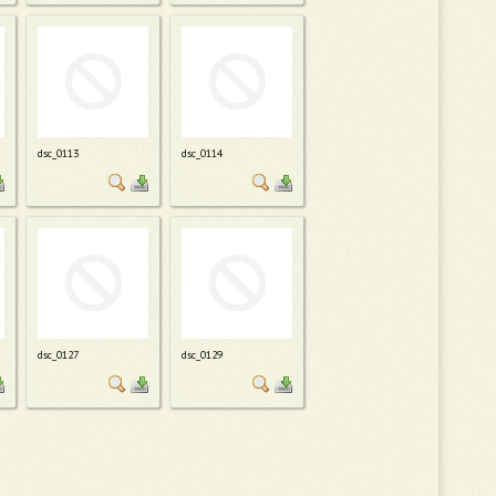
dsc_0113
dsc_0114
dsc_0127
dsc_0129