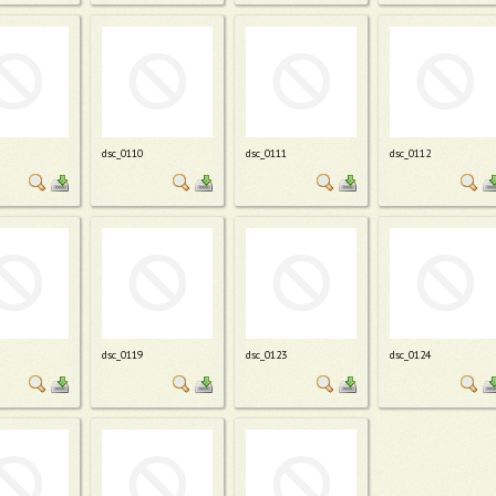
dsc_0110
dsc_0111
dsc_0112
dsc_0119
dsc_0123
dsc_0124