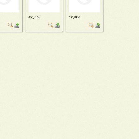
dsc_0155
dsc_0156