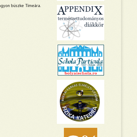
nagyon büszke Tímeára.