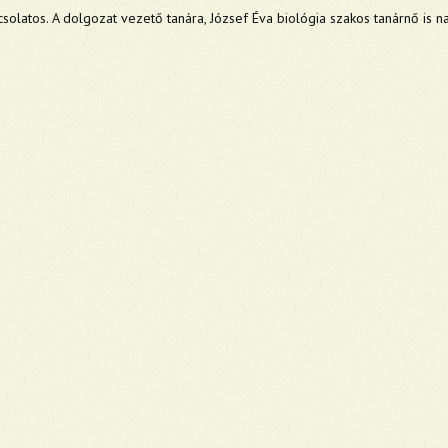
csolatos. A dolgozat vezető tanára, József Éva biológia szakos tanárnő is 