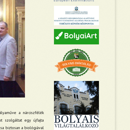
lyaműve a nárciszfélék
 szolgáltat egy újfajta
sa biztosan a biológiával