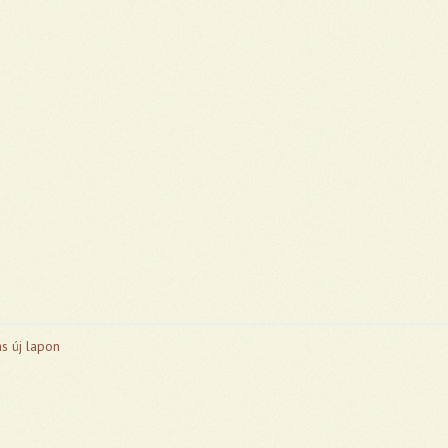
s új lapon