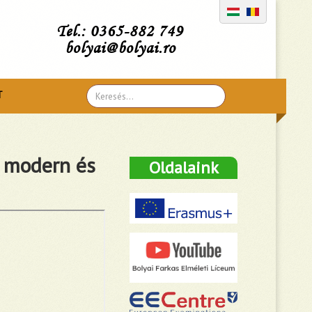
Tel.: 0365-882 749
bolyai@bolyai.ro
Search
T
...
 modern és
Oldalaink