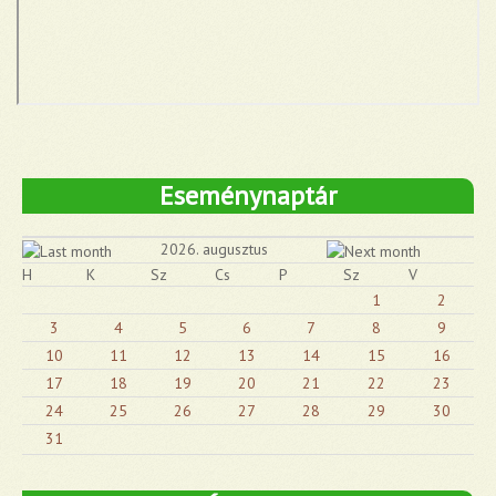
Eseménynaptár
2026. augusztus
H
K
Sz
Cs
P
Sz
V
1
2
3
4
5
6
7
8
9
10
11
12
13
14
15
16
17
18
19
20
21
22
23
24
25
26
27
28
29
30
31