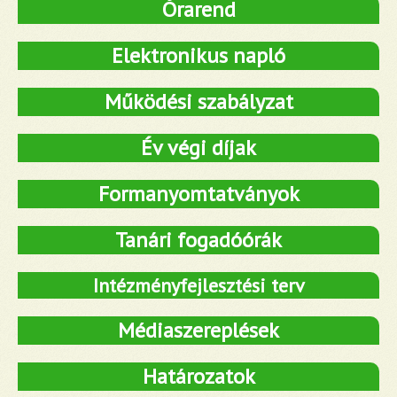
Órarend
Elektronikus napló
Működési szabályzat
Év végi díjak
Formanyomtatványok
Tanári fogadóórák
Intézményfejlesztési terv
Médiaszereplések
Határozatok