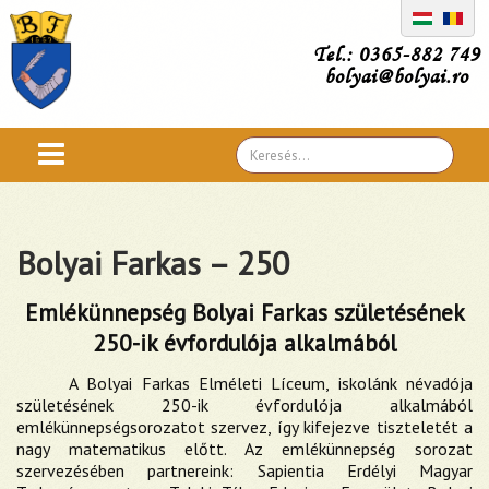
Tel.: 0365-882 749
bolyai@bolyai.ro
Search
...
Bolyai Farkas – 250
Emlékünnepség Bolyai Farkas születésének
250-ik évfordulója alkalmából
A Bolyai Farkas Elméleti Líceum, iskolánk névadója
születésének 250-ik évfordulója alkalmából
emlékünnepségsorozatot szervez, így kifejezve tiszteletét a
nagy matematikus előtt. Az emlékünnepség sorozat
szervezésében partnereink: Sapientia Erdélyi Magyar