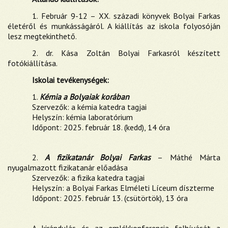
1. Február 9-12 – XX. századi könyvek Bolyai Farkas
életéről és munkásságáról. A kiállítás az iskola folyosóján
lesz megtekinthető.
2. dr. Kása Zoltán Bolyai Farkasról készített
fotókiállítása.
Iskolai tevékenységek:
1.
Kémia a Bolyaiak korában
Szervezők: a kémia katedra tagjai
Helyszín: kémia laboratórium
Időpont: 2025. február 18. (kedd), 14 óra
2.
A fizikatanár Bolyai Farkas
– Máthé Márta
nyugalmazott fizikatanár előadása
Szervezők: a fizika katedra tagjai
Helyszín: a Bolyai Farkas Elméleti Líceum díszterme
Időpont: 2025. február 13. (csütörtök), 13 óra