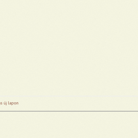
s új lapon