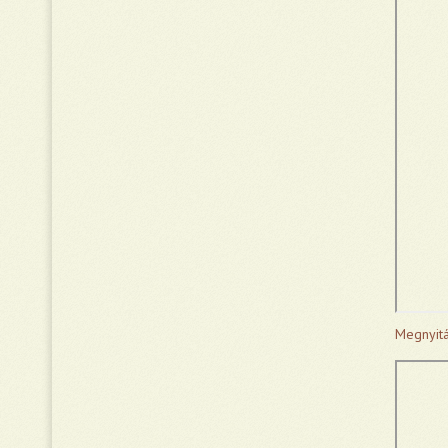
Megnyitá