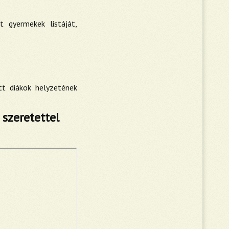
t gyermekek listáját,
t diákok helyzetének
szeretettel