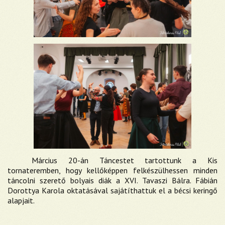
Március 20-án Táncestet tartottunk a Kis
tornateremben, hogy kellőképpen felkészülhessen minden
táncolni szerető bolyais diák a XVI. Tavaszi Bálra. Fábián
Dorottya Karola oktatásával sajátíthattuk el a bécsi keringő
alapjait.