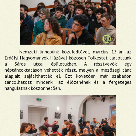
Nemzeti ünnepünk közeledtével, március 13-án az
Erdélyi Hagyományok Házával közösen Folkestet tartottunk
a Sáros utcai épületükben. A résztvevők egy
néptáncoktatáson vehették részt, melyen a mezőségi tánc
alapjait sajátíthatták el. Ezt követően már szabadon
táncolhatott mindenki, az élőzenének és a fergeteges
hangulatnak köszönhetően.