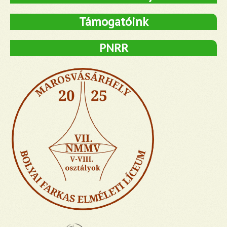
Támogatóink
PNRR