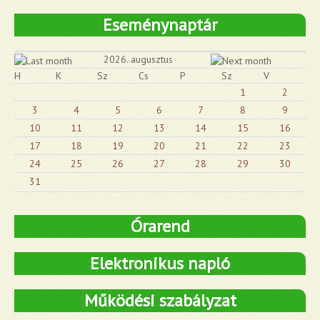
Eseménynaptár
2026. augusztus
H
K
Sz
Cs
P
Sz
V
1
2
3
4
5
6
7
8
9
10
11
12
13
14
15
16
17
18
19
20
21
22
23
24
25
26
27
28
29
30
31
Órarend
Elektronikus napló
Működési szabályzat