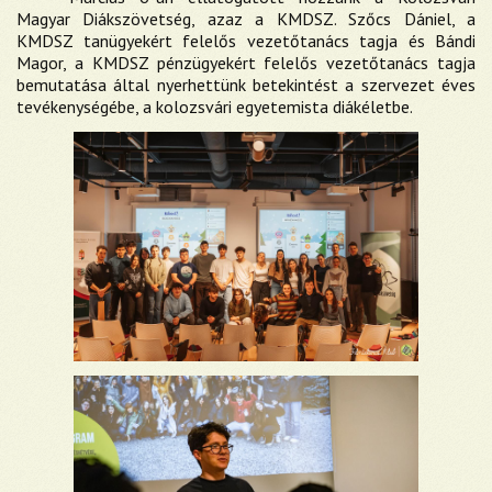
Magyar Diákszövetség, azaz a KMDSZ. Szőcs Dániel, a
KMDSZ tanügyekért felelős vezetőtanács tagja és Bándi
Magor, a KMDSZ pénzügyekért felelős vezetőtanács tagja
bemutatása által nyerhettünk betekintést a szervezet éves
tevékenységébe, a kolozsvári egyetemista diákéletbe.