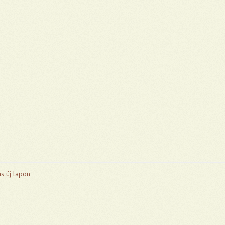
s új lapon