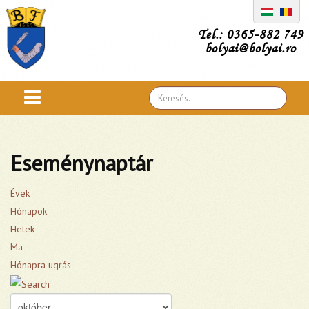
Tel.: 0365-882 749
bolyai@bolyai.ro
Search
...
Eseménynaptár
Évek
Hónapok
Hetek
Ma
Hónapra ugrás