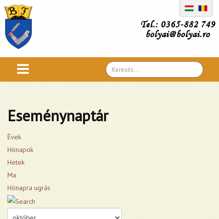
Tel.: 0365-882 749
bolyai@bolyai.ro
Search
...
Eseménynaptár
Évek
Hónapok
Hetek
Ma
Hónapra ugrás