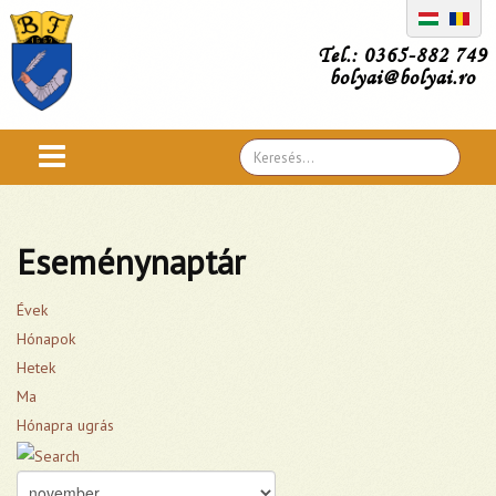
Tel.: 0365-882 749
bolyai@bolyai.ro
Search
...
Eseménynaptár
Évek
Hónapok
Hetek
Ma
Hónapra ugrás