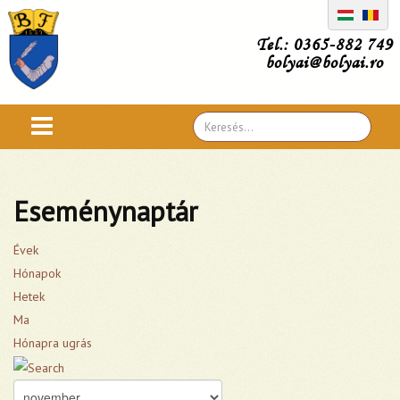
Tel.: 0365-882 749
bolyai@bolyai.ro
Search
...
Eseménynaptár
Évek
Hónapok
Hetek
Ma
Hónapra ugrás