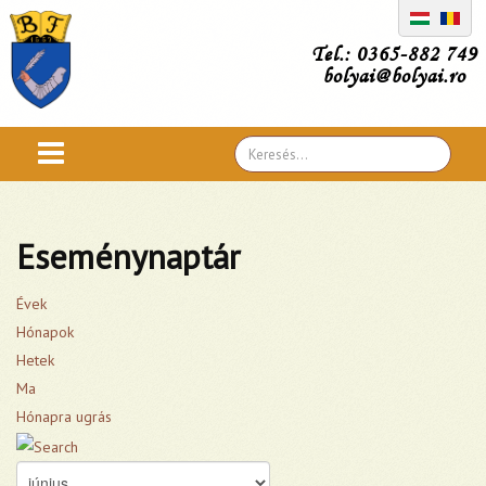
Tel.: 0365-882 749
bolyai@bolyai.ro
Search
...
Eseménynaptár
Évek
Hónapok
Hetek
Ma
Hónapra ugrás