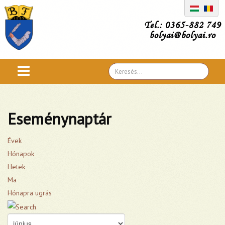
Tel.: 0365-882 749
bolyai@bolyai.ro
Search
...
Eseménynaptár
Évek
Hónapok
Hetek
Ma
Hónapra ugrás