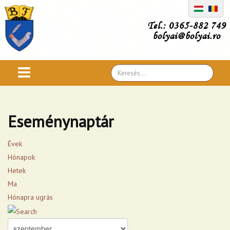
Tel.: 0365-882 749
bolyai@bolyai.ro
Search
...
Eseménynaptár
Évek
Hónapok
Hetek
Ma
Hónapra ugrás