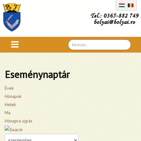
Tel.: 0365-882 749
bolyai@bolyai.ro
Search
...
Eseménynaptár
Évek
Hónapok
Hetek
Ma
Hónapra ugrás