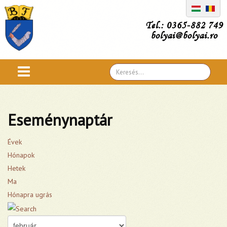
Tel.: 0365-882 749
bolyai@bolyai.ro
Search
...
Eseménynaptár
Évek
Hónapok
Hetek
Ma
Hónapra ugrás