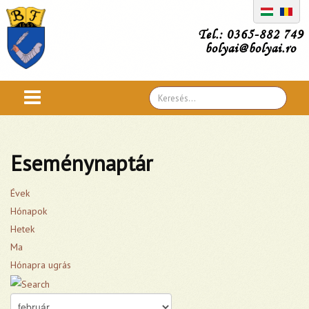
Tel.: 0365-882 749
bolyai@bolyai.ro
Search
...
Eseménynaptár
Évek
Hónapok
Hetek
Ma
Hónapra ugrás