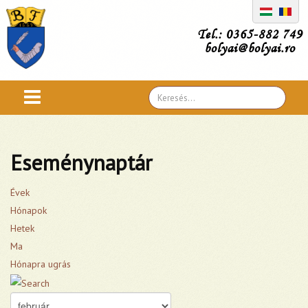
Tel.: 0365-882 749
bolyai@bolyai.ro
Search
...
Eseménynaptár
Évek
Hónapok
Hetek
Ma
Hónapra ugrás