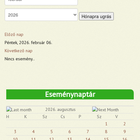
Hónapra ugrás
Előző nap
Péntek, 2026. február 06.
Következő nap
Nincs esemény..
Eseménynaptár
2026. augusztus
H
K
Sz
Cs
P
Sz
V
1
2
3
4
5
6
7
8
9
10
11
12
13
14
15
16