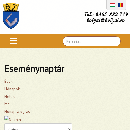
Tel.: 0365-882 749
bolyai@bolyai.ro
Search
...
Eseménynaptár
Évek
Hónapok
Hetek
Ma
Hónapra ugrás