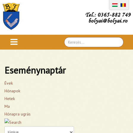
Tel.: 0365-882 749
bolyai@bolyai.ro
Search
...
Eseménynaptár
Évek
Hónapok
Hetek
Ma
Hónapra ugrás